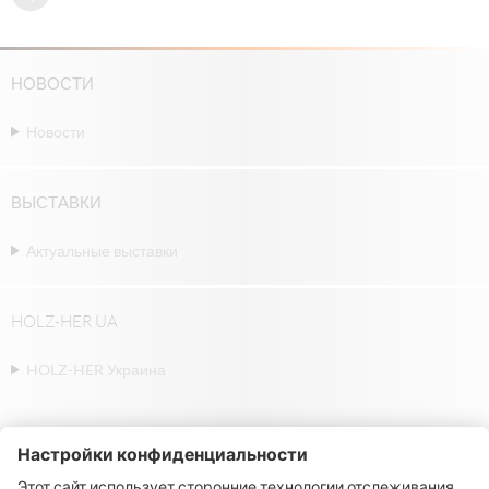
НОВОСТИ
Новости
ВЫСТАВКИ
Актуальные выставки
HOLZ-HER UA
HOLZ-HER Украина