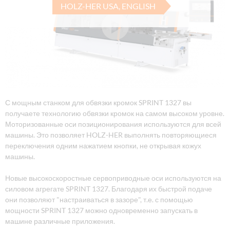
HOLZ-HER USA, ENGLISH
С мощным станком для обвязки кромок SPRINT 1327 вы
получаете технологию обвязки кромок на самом высоком уровне.
Моторизованные оси позиционирования используются для всей
машины. Это позволяет HOLZ-HER выполнять повторяющиеся
переключения одним нажатием кнопки, не открывая кожух
машины.
Новые высокоскоростные сервоприводные оси используются на
силовом агрегате SPRINT 1327. Благодаря их быстрой подаче
они позволяют "настраиваться в зазоре", т.е. с помощью
мощности SPRINT 1327 можно одновременно запускать в
машине различные приложения.