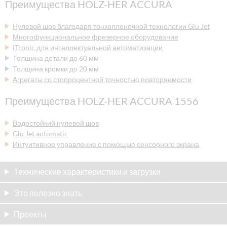
Преимущества HOLZ-HER ACCURA
Нулевой шов благодаря тонкопленочной технологии Glu Jet
Многофункциональное фрезерное оборудование
iTronic для интеллектуальной автоматизации
Толщина детали до 60 мм
Толщина кромки до 20 мм
Агрегаты со стопроцентной точностью повторяемости
Преимущества HOLZ-HER ACCURA 1556
Водостойкий нулевой шов
Glu Jet automatic
Интуитивное управление с помощью сенсорного экрана
Технические характеристики и загрузки
Это полезно знать
Проекты