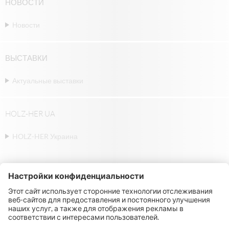
НОВОСТИ
Новости
ВЫСТАВКИ
Актуальные выставки
HOLZ-HER UA
HOLZ-HER Украина