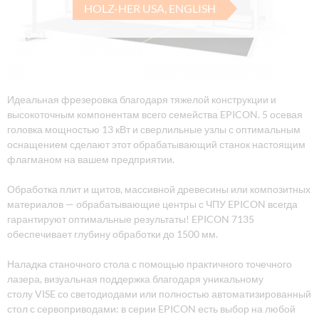
HOLZ-HER USA, ENGLISH
Идеальная фрезеровка благодаря тяжелой конструкции и
высокоточным компонентам всего семейства EPICON. 5 осевая
головка мощностью 13 кВт и сверлильные узлы с оптимальным
оснащением сделают этот обрабатывающий станок настоящим
флагманом на вашем предприятии.
Обработка плит и щитов, массивной древесины или композитных
материалов — обрабатывающие центры с ЧПУ EPICON всегда
гарантируют оптимальные результаты! EPICON 7135
обеспечивает глубину обработки до 1500 мм.
Наладка станочного стола с помощью практичного точечного
лазера, визуальная поддержка благодаря уникальному
столу VISE со светодиодами или полностью автоматизированный
стол с сервоприводами: в серии EPICON есть выбор на любой