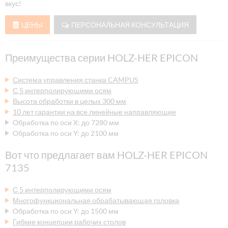
вкус!
ЦЕНЫ
ПЕРСОНАЛЬНАЯ КОНСУЛЬТАЦИЯ
Преимущества серии HOLZ-HER EPICON
Система управления станка CAMPUS
С 5 интерполирующими осям
Высота обработки в целых 300 мм
10 лет гарантии на все линейные направляющие
Обработка по оси X: до 7280 мм
Обработка по оси Y: до 2100 мм
Вот что предлагает вам HOLZ-HER EPICON
7135
С 5 интерполирующими осям
Многофункциональная обрабатывающая головка
Обработка по оси Y: до 1500 мм
Гибкие концепции рабочих столов