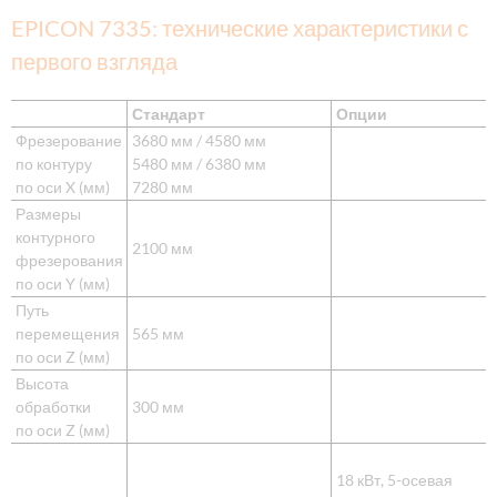
EPICON 7335: технические характеристики с
первого взгляда
Стандарт
Опции
Фрезерование
3680 мм / 4580 мм
по контуру
5480 мм / 6380 мм
по оси X (мм)
7280 мм
Размеры
контурного
2100 мм
фрезерования
по оси Y (мм)
Путь
перемещения
565 мм
по оси Z (мм)
Высота
обработки
300 мм
по оси Z (мм)
18 кВт, 5-осевая