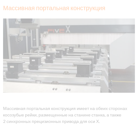
Массивная портальная конструкция
Массивная портальная конструкция имеет на обеих сторонах
косозубые рейки, размещенные на станине станка, а также
2 синхронных прецизионных привода для оси Х.