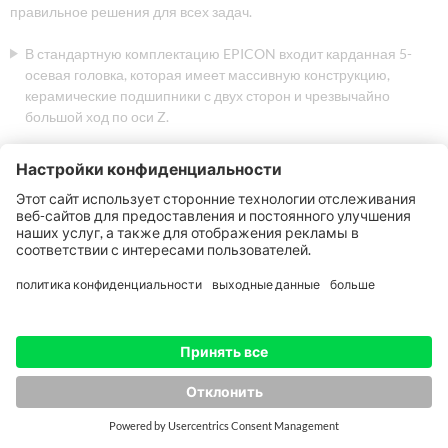
правильное решения для всех задач.
В стандартную комплектацию EPICON входит карданная 5-
осевая головка, которая имеет массивную конструкцию,
керамические подшипники с двух сторон и чрезвычайно
большой ход по оси Z.