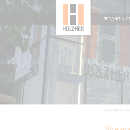
ПРОДУКТЫ
С
HOLZ-HER UA W
Stream